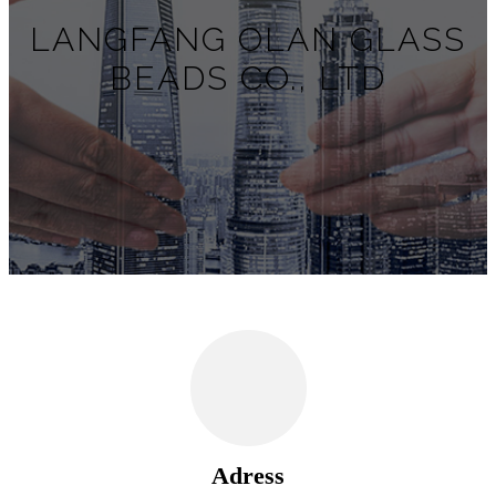
LANGFANG OLAN GLASS
BEADS CO., LTD
Adress