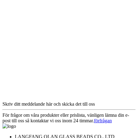
Skriv ditt meddelande här och skicka det till oss
För frågor om våra produkter eller prislista, vänligen lämna din e-
post till oss så kontaktar vi oss inom 24 timmar.
förfrågan
LANGFANG OLAN GLASS BEADS CO., LTD