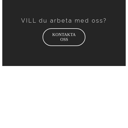
VILL du arbeta med oss?
KONTAKTA
OSS