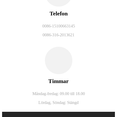
Telefon
0086-15100663145
0086-316-2013621
Timmar
Måndag-fredag: 09.00 till 18.00
Lördag,
Söndag: Stängd